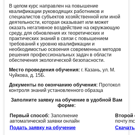
В целом курс направлен на повышение
квалификации руководящих работников и
специалистов субъектов хозяйственной или иной
деятельности, которая оказывает или может
оказать негативное воздействие на окружающую
среду, для обновления их теоретических и
практических знаний в связи с повышением
требований к уровню квалификации и
необходимостью освоения современных методов
решения профессиональных задач в области
обеспечения экологической безопасности.
Место проведения обучения:
г. Казань, ул. М.
Чуйкова, д. 15Б.
Документы по окончанию обучения:
Протокол
контроля знаний установленного образца
Заполните заявку на обучение в удобной Вам
форме:
Первый способ:
Заполнение
Второй 
автоматической заявки онлайн
почту m
Подать заявку на обучение
Скачать